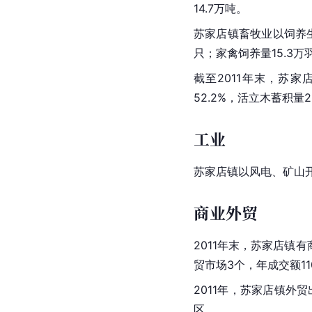
14.7万吨。
苏家店镇畜牧业以饲养生
只；家禽饲养量15.3万
截至2011年末，苏家
52.2%，活立木蓄积量
工业
苏家店镇以风电、矿山开
商业外贸
2011年末，苏家店镇有
贸市场3个，年成交额11
2011年，苏家店镇外
区。