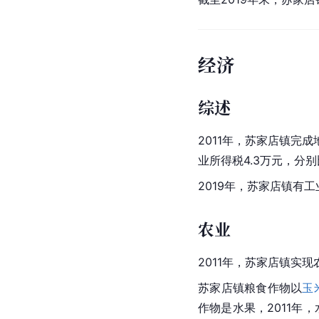
经济
综述
2011年，苏家店镇完
业所得税
4.3万元，分别
2019年，苏家店镇有
农业
2011年，苏家店镇实现
苏家店镇粮食作物以
玉
作物
是水果，2011年