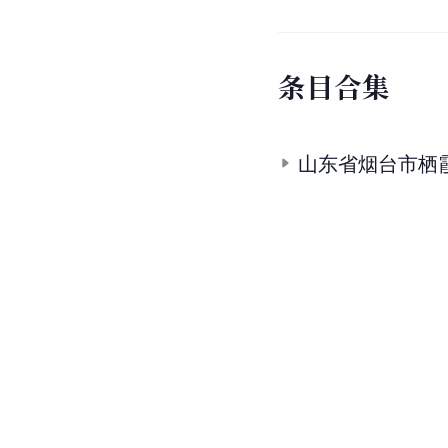
条
目
合
集
山东省烟台市栖