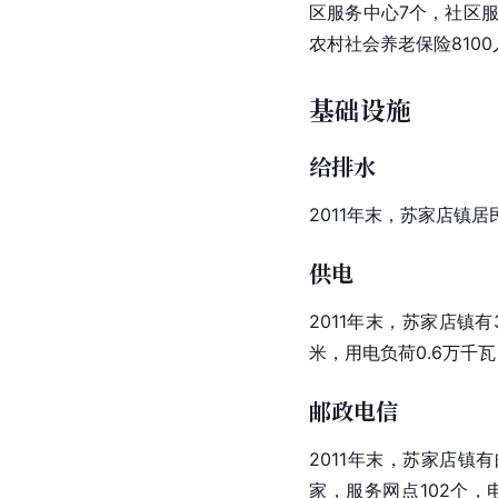
区服务中心7个，社区服
农村社会
养老保险
810
基础设施
给排水
2011年末，苏家店镇居
供电
2011年末，苏家店镇有
米，用电负荷0.6万千瓦
邮政电信
2011年末，苏家店镇
家，服务网点102个，