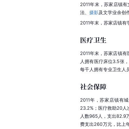
2011年末，苏家店镇
法、
摄影
及文学业余创作
2011年末，苏家店镇
医疗卫生
2011年末，苏家店镇
人拥有医疗床位3.5张
每千人拥有专业卫生人员1
社会保障
2011年，苏家店镇有
23.2%；
医疗救助
20
人数965人，支出82
费支出260万元，比上