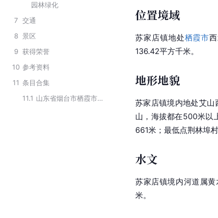
园林绿化
位置境域
7
交通
8
景区
苏家店镇地处
栖霞市
西
136.42平方千米。
9
获得荣誉
10
参考资料
地形地貌
11
条目合集
11.1
山东省烟台市栖霞市行政区划
苏家店镇境内地处
艾山
山，海拔都在500米以
661米；最低点荆林埠村
水文
苏家店镇境内河道属黄
米。