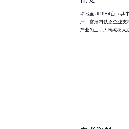
耕地面积1954亩（其中
斤，富溪村缺乏企业支
产业为主，人均纯收入近