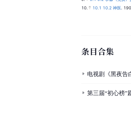
10.
10.1
10.2
神医
.
19
条
目
合
集
电视剧《黑夜告
第三届“初心榜”