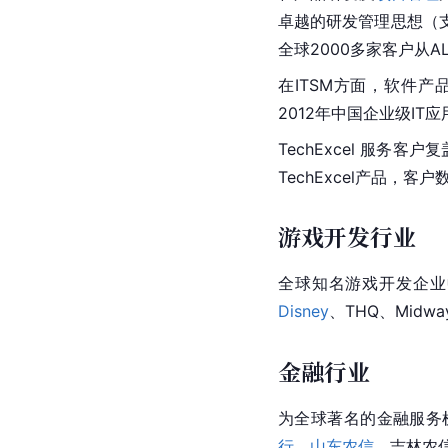
卓越的研发管理思想（支
全球2000多家客户从
在ITSM方面，软件产品Ser
2012年中国企业级IT
TechExcel 服
TechExcel产品，
游戏开发行业
全球知名游戏开发企业中的
Disney
、THQ、Midway
金融行业
为全球著名的金融服务机构F
行
、
山东农信
、吉林农