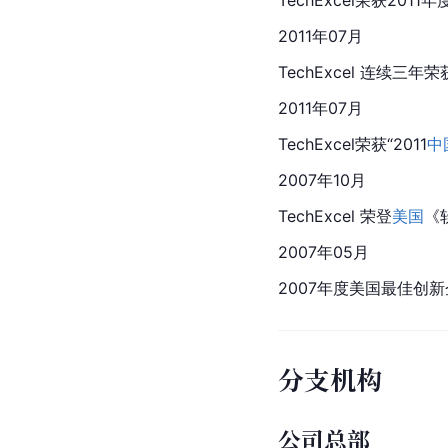
TechExcel荣获201
2011年07月
TechExcel 连续三年荣
2011年07月
TechExcel荣获“2011
中
2007年10月
TechExcel 荣登
美国
《
2007年05月
2007年度
美国
最佳创新
分支机构
公司总部