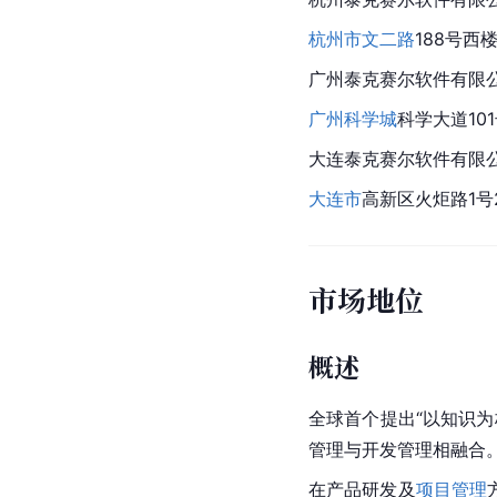
杭州市
文二路
188号西
广州泰克赛尔软件有限
广州科学城
科学大道10
大连泰克赛尔软件有限
大连市
高新区火炬路1号2
市场地位
概述
全球首个提出“以知识
管理与开发管理相融合
在产品研发及
项目管理