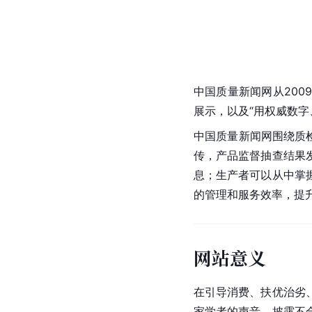
中国质量新闻网从20
展示，以及“用权威数字
中国质量新闻网围绕质
传，产品监督抽查结果
息；生产者可以从中掌
的管理和服务效率，提
网站意义
在引导消费、扶优治劣
家学者的声音，披露不