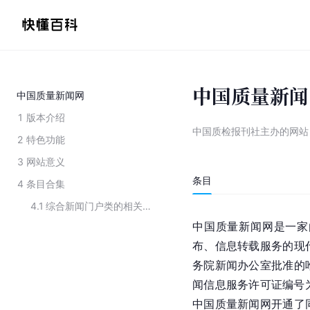
中国质量新闻
中国质量新闻网
1
版本介绍
中国质检报刊社主办的网站
2
特色功能
3
网站意义
条目
4
条目合集
4.1
综合新闻门户类的相关网站
中国质量新闻网是一家
布、信息转载服务的现
务院新闻办公室批准的
闻信息服务许可证编号为1
中国质量新闻网开通了