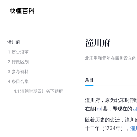
潼川府
潼川府
1
历史沿革
北宋重和元年在四川设立的
2
行政区划
3
参考资料
条目
4
条目合集
4.1
清朝时期四川省下辖府
潼川府，原为北宋时期设
在
郪
[
qī
]
县，即现在的
四
随着历史的变迁，潼川
十二年（1734年），
潼