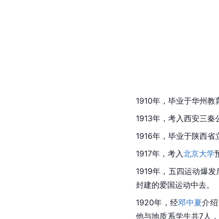
1910年，毕业于华州
1913年，考入西安三
1916年，毕业于陕西
1917年，考入
北京大学
1919年，五四运动爆
封建的爱国运动中去。
1920年，经
邓中夏
介绍
他与地质系学生共7人，