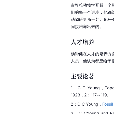
古脊椎动物学开辟一个
们的每一个进步，他都
动物研究所一处。80
间接培养出来的。
人才培养
杨钟健在人才的培养方
人员，他认为都应给予
主要论著
1：C C Young，Topogra
1923，2：117～119。
2：C C Young，
Fossil
3：C CYoung and PTe