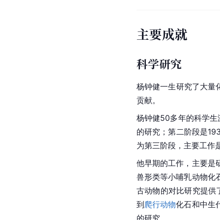
主要成就
科学研究
杨钟健一生研究了大量
贡献。
杨钟健50多年的科学生
的研究；第二阶段是19
为第三阶段，主要工作
他早期的工作，主要是
兽形类等小哺乳动物化
古动物的对比研究提供
到
爬行动物
化石和中生
的研究。