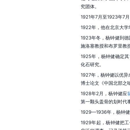
究团体。
1921年7月至1923
1922年，他在北京大
1923年冬，杨钟健到
施洛塞教授和布罗里教
1925年，杨钟健确定其
化石研究。
1927年，杨钟健以优
博士论文《中国北部之
1928年2月，杨钟健应
第一颗头盖骨的划时代
1929—1936年，
1929年起，杨钟健把