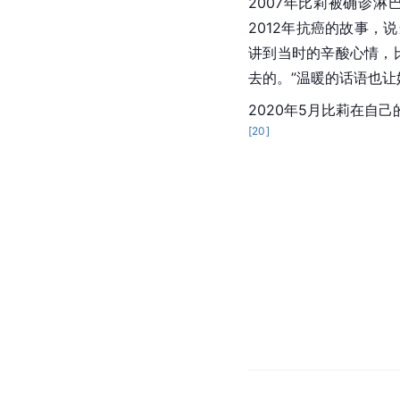
2007年比莉被确诊
2012年抗癌的故事
讲到当时的辛酸心情，
去的。”温暖的话语也
2020年5月比莉在
[
20
]