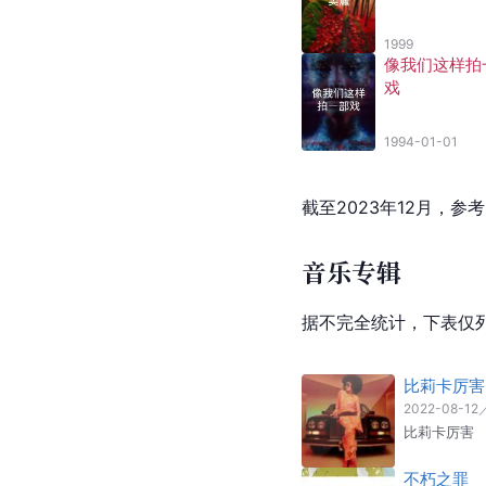
1999
像我们这样拍
戏
1994-01-01
截至2023年12月，参
音乐专辑
据不完全统计，下表仅
比莉卡厉害
2022-08-12
比莉卡厉害
不朽之罪