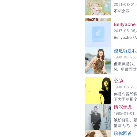
2021-08-01
不朽之罪
Bellyache 
2017-05-05
Bellyache (M
傻瓜就是我
1999-06-25
傻瓜就是我、
N、勇敢面对
心肠
1990-06-21
你是否曾经
下大雨的那
情深无尤
1985-01-01
嫉妒背影、
情深无尤、
盼你回首