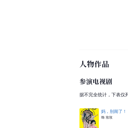
人物作品
参演电视剧
据不完全统计，下表仅
妈，别闹了！
饰
玫玫