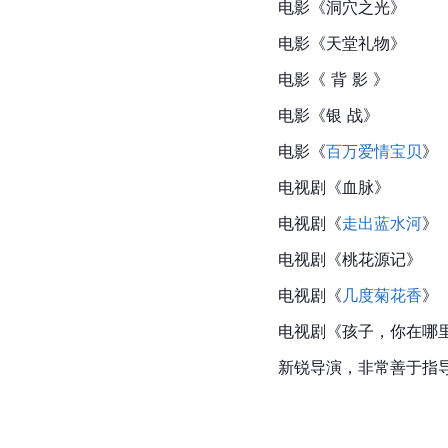
电影《洞穴之光》
电影《天堂礼物》
电影《 背 影 》
电影《银 战》
电影《
百万爱情宝贝
》
电视剧《
血脉
》
电视剧《
走出蓝水河
》
电视剧《桃花源记》
电视剧《
几度菊花香
》
电视剧《孩子，你在哪
新锐导演，非常善于指