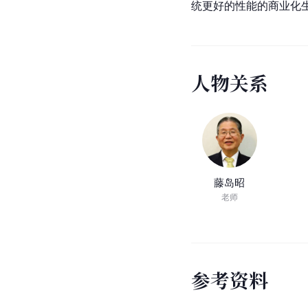
统更好的性能的商业化
人
物
关
系
藤岛昭
老师
参
考
资
料