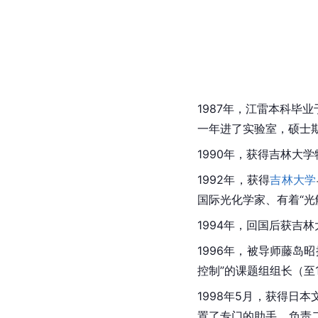
1987年，江雷本科毕业
一年进了实验室，硕士期
1990年，获得吉林大
1992年，获得
吉林大学
国际
光化学
家、有着“
光
1994年，回国后获吉
1996年，被导师藤岛
控制”的课题组组长（至1
1998年5月，获得日
置了专门的助手，负责