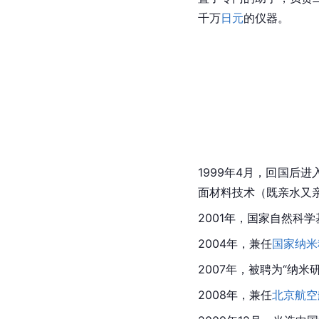
千万
日元
的仪器。
1999年4月，回国
面材料技术（既亲水又
2001年，国家自然科
2004年，兼任
国家纳米
2007年，被聘为“纳
2008年，兼任
北京航空