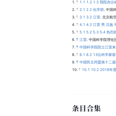
1.
1.1
1.2
1.3
我院杰出
2.
2.1
2.2
化学部
.
中国
3.
3.1
3.2
江雷
.
北京航
4.
4.1
4.2
江雷 男 汉族
5.
5.1
5.2
5.3
5.4
热烈
6.
江雷
.
中国科学院理化
7.
中国科学院院士江雷来
8.
8.1
8.2
13位科学家
9.
中国民主同盟第十二届
10.
10.1
10.2
2018年
条
目
合
集