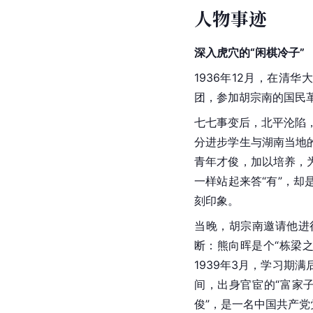
人物事迹
深入虎穴的“闲棋冷子”
1936年12月，在清
团，参加胡宗南的国民
七七事变后，北平沦陷，
分进步学生与湖南当地
青年才俊，加以培养，
一样站起来答“有”，
刻印象。
当晚，胡宗南邀请他进
断：熊向晖是个“栋梁
1939年3月，学习
间，出身官宦的“富家
俊”，是一名中国共产党