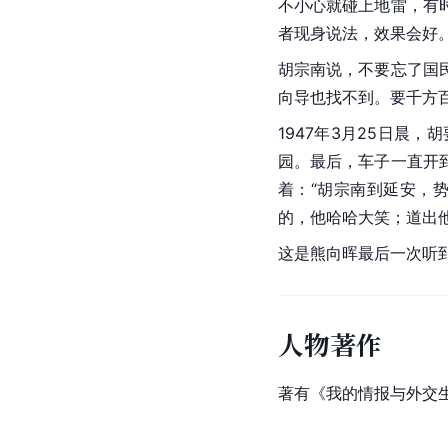
不小心就碰上地雷，有
者现身说法，效果会好
胡宗南说，不要忘了国
向导也找不到。要千方百
1947年3月25日
园。最后，车子一直开
着：“胡宗南到延安，
的，他哈哈大笑；道出
这是熊向晖最后一次听
人物著作
著有《我的情报与外交