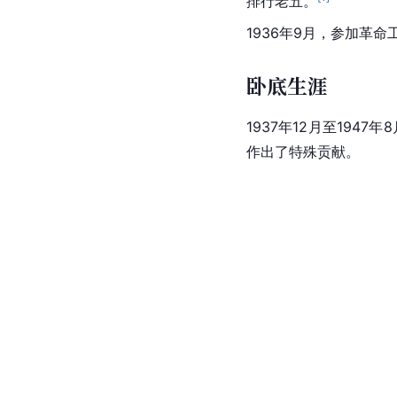
排行老五。
1936年9月，参加革
卧底生涯
1937年12月至19
作出了特殊贡献。