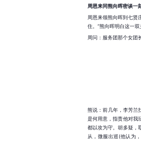
周恩来同熊向晖密谈一
周恩来领熊向晖到七贤
住。”熊向晖明白这一
周问：服务团那个女团
熊说：前几年，李芳兰
是何用意，指责他对我
都以攻为守。胡多疑，
从，微服出巡(他认为