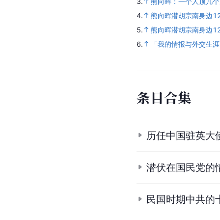
3.
熊向晖：一个人顶几个
4.
熊向晖潜胡宗南身边1
5.
熊向晖潜胡宗南身边1
6.
「我的情报与外交生涯
条目合集
历任中国驻英大
潜伏在国民党的
民国时期中共的