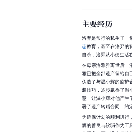
主要经历
洛羿是常行的私生子，
态
教育，甚至在洛羿的
自杀，洛羿从小便生活
在母亲洛雅雅离世后，
雅已把全部遗产留给自
伪造了与温小辉的监护
装技巧，逐步赢得了温
慧，让温小辉对他产生
署了遗产转赠合同，约
为确保计划的顺利进行
辉的善良与软弱作为工