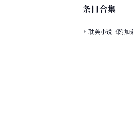
条
目
合
集
耽美小说《附加