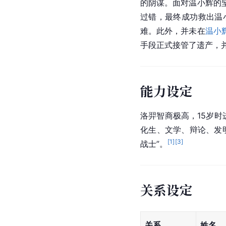
的阴谋。面对温小辉的
过错，最终成功救出温
难。此外，并未在
温小
手段正式接管了遗产，
能力设定
洛羿智商极高，15岁
化生、文学、辩论、发
[
1
]
[
3
]
战士”。
关系设定
关系
姓名