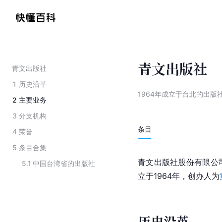
青文出版社
青文出版社
1
历史沿革
1964年成立于台北的出版
2
主要业务
3
分支机构
条目
4
荣誉
5
条目合集
青文出版社股份有限公
5.1
中国台湾省的出版社
立于1964年，创办人为
历史沿革