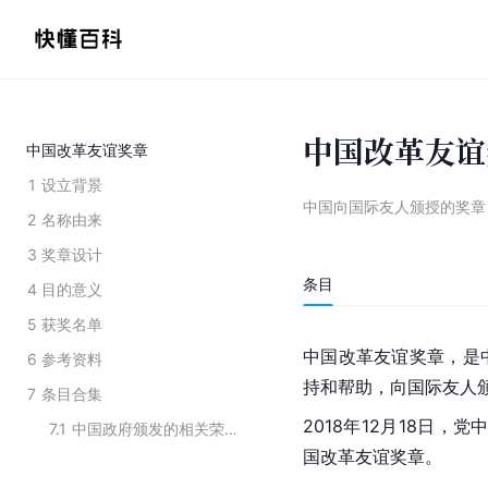
中国改革友谊
中国改革友谊奖章
1
设立背景
中国向国际友人颁授的奖章
2
名称由来
3
奖章设计
条目
4
目的意义
5
获奖名单
中国改革友谊奖章，是
6
参考资料
持和帮助，向国际友人
7
条目合集
2018年12月18日，
7.1
中国政府颁发的相关荣誉奖章类别
国改革友谊奖章。