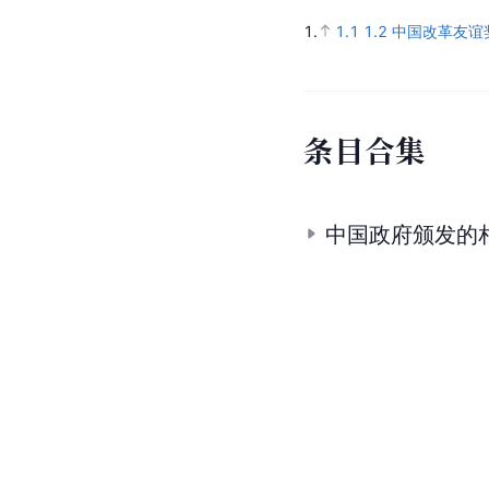
1.
1.1
1.2
中国改革友谊
条
目
合
集
中国政府颁发的