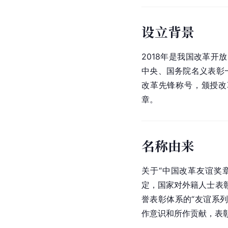
设立背景
2018年是我国改革开
中央、国务院名义表彰
改革先锋称号，颁授
改
章。
名称由来
关于“中国改革友谊奖
定，国家对外籍人士表彰
誉表彰体系的“友谊系
作意识和所作贡献，表彰