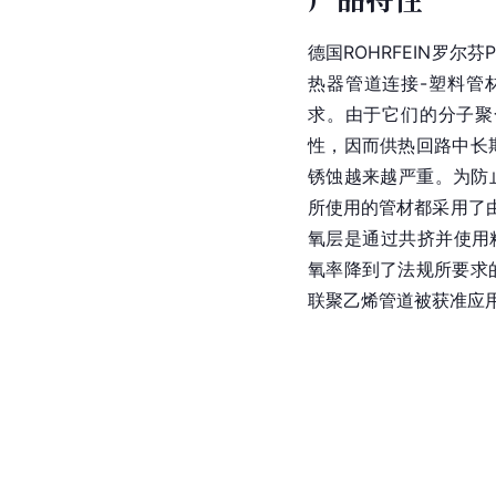
德国ROHRFEIN罗尔芬
热器管道连接-塑料管
求。由于它们的分子聚
性，因而供热回路中长
锈蚀越来越严重。为防
所使用的管材都采用了
氧层是通过共挤并使用
氧率降到了法规所要求的
联聚乙烯管道被获准应