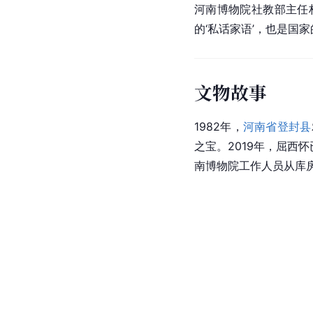
河南博物院社教部主任
的‘私话家语’，也是国家
文物故事
1982年，
河南省
登封县
之宝。2019年，屈西
南博物院工作人员从库