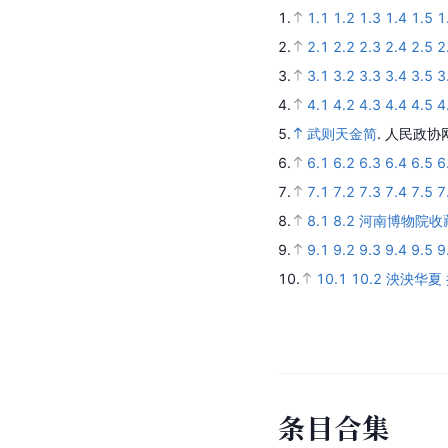
1.
1.1
1.2
1.3
1.4
1.5
1
2.
2.1
2.2
2.3
2.4
2.5
2
3.
3.1
3.2
3.3
3.4
3.5
3
4.
4.1
4.2
4.3
4.4
4.5
4
5.
武则天金简
.
人民政协
6.
6.1
6.2
6.3
6.4
6.5
6
7.
7.1
7.2
7.3
7.4
7.5
7
8.
8.1
8.2
河南博物院收
9.
9.1
9.2
9.3
9.4
9.5
9
10.
10.1
10.2
泱泱华夏
条
目
合
集