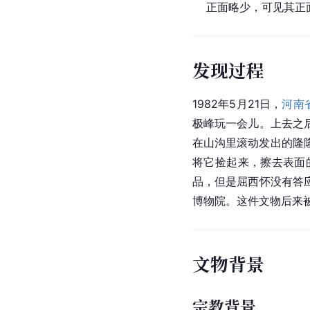
正面略少，可见其正
发现过程
1982年5月21日，
河南
极峰玩一会儿。上去之
在山沟里滚动发出的隆
将它捡起来，擦去表面
品，但是屈西怀没有答
博物院。这件文物后来被
文物背景
宗教背景