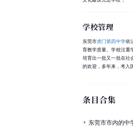
学校管理
东莞市
虎门第四中学
依
育教学质量。学校注重
培育出一批又一批在社
的欢迎，多年来，考入
条
目
合
集
东莞市市内的中