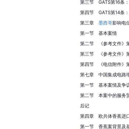
第三节　GATS第16条
第四节　GATS第14条
第三章
墨西哥
影响电
第一节　基本案情
第二节　《参考文件》
第三节　《参考文件》
第四节　《电信附件》
第七章　中国集成电路
第一节　基本案情及争
第二节　本案中的服务
后记
第四章　欧共体香蕉进
第一节　香蕉案背景及