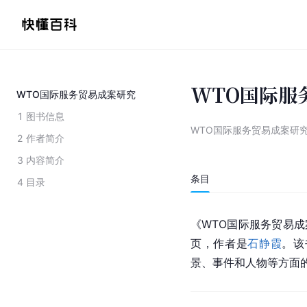
WTO国际服
WTO国际服务贸易成案研究
1
图书信息
WTO国际服务贸易成案研
2
作者简介
3
内容简介
条目
4
目录
《WTO国际服务贸易成
页，作者是
石静霞
。该
景、事件和人物等方面