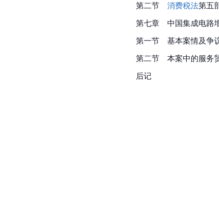
第二节
消费税法
第五部
第七章　中国集成电路
第一节　基本案情及争
第二节　本案中的服务
后记