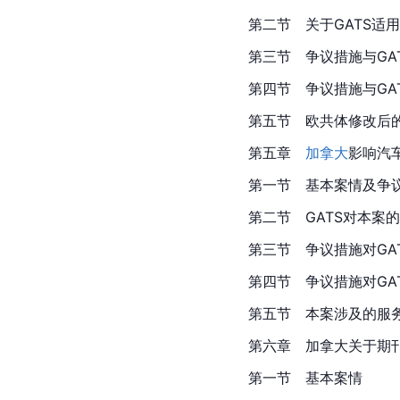
第二节　关于GATS适
第三节　争议措施与GA
第四节　争议措施与GAT
第五节　欧共体修改后的
第五章
加拿大
影响汽
第一节　基本案情及争
第二节　GATS对本案的
第三节　争议措施对GA
第四节　争议措施对GAT
第五节　本案涉及的服
第六章　加拿大关于期
第一节　基本案情