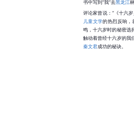
书中写到“我”去
黑龙江
评论家曾说：“《十六
儿童文学
的热烈反响，
鸣，十六岁时的秘密选
触动着曾经十六岁的我
秦文君
成功的秘诀。