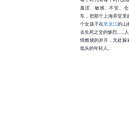
羞涩、敏感、不安、仓
车，把那个上海弄堂里
个女孩子在
黑龙江
的山
去生死之交的惨烈……
情燃烧的岁月，无处躲
低头的年轻人。