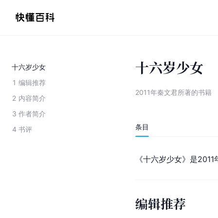
十六岁少女
十六岁少女
1
编辑推荐
2011年秦文君所著的书籍
2
内容简介
3
作者简介
条目
4
书评
《十六岁少女》是2011
编辑推荐