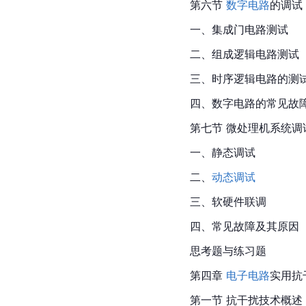
第六节 
数字电路
的调试
一、集成门电路测试
二、组成逻辑电路测试
三、时序逻辑电路的测
四、数字电路的常见故
第七节 微处理机系统调
一、静态调试
二、
动态调试
三、软硬件联调
四、常见故障及其原因
思考题与练习题
第四章 
电子电路
实用抗
第一节 抗干扰技术概述