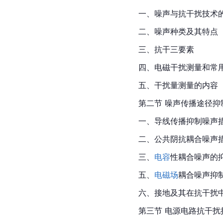
一、噪声与抗干扰技术
二、噪声种类及其特点
三、抗干三要素
四、电磁干扰测量和常
五、干扰量测量的内容
第二节 噪声传播途径抑
一、导线传播抑制噪声
二、公共阴抗耦合噪声
三、
电容
性耦合噪声的
五、
电磁场
耦合噪声抑
六、接地及其在抗干扰
第三节 电源电路抗干扰