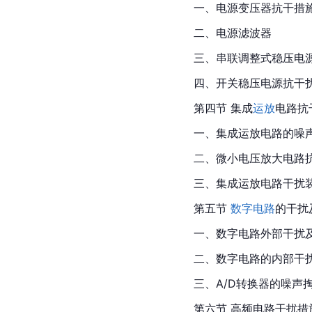
一、电源变压器抗干措
二、电源滤波器
三、串联调整式稳压电
四、开关稳压电源抗干
第四节 集成
运放
电路抗
一、集成运放电路的噪
二、微小电压放大电路
三、集成运放电路干扰
第五节 
数字电路
的干扰
一、数字电路外部干扰
二、数字电路的内部干
三、A/D转换器的噪声
第六节 高频电路干扰措