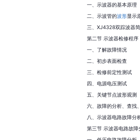
一、示波器的基本原理
二、示波管的
波形
显示
三、XJ4328双踪波器
第二节 示波器检修程序
一、了解故障情况
二、初步表面检查
三、检修前定性测试
四、电源电压测试
五、关键节点波形观测
六、故障的分析、查找
八、示波器电路故障分
第三节 示波器电路故障
一、低压电路故障分析