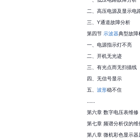
二、高压电源及显示电
三、Y通道故障分析
第四节 
示波器
典型故障
一、电源指示灯不亮
二、开机无光迹
三、有光点而无扫描线
四、无信号显示
五、
波形
稳不住
……
第六章 数字电压表维修
第七章 频谱分析仪的维
第八章 微机彩色显示器