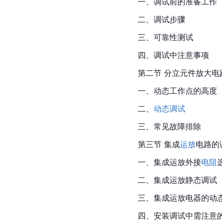
一、调试前的准备工作
二、调试步骤
三、可靠性测试
四、调试中注意事项
第二节 分立元件放大电
一、动态工作点的高度
二、
动态调试
三、常见故障排除
第三节 集成
运放
电路的
一、集成运放外接
电阻
二、集成运放静态调试
三、集成运放电器的动
四、安装调试中需注意