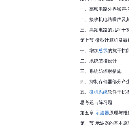
一、高频电路外界噪声
二、接收机电路噪声及
三、高频电路的几种干
第七节 微型计算机及
一、增加
总线
的抗干扰
二、系统装接设计
三、系统防辐射措施
四、抑制存储器部分产
五、
微机系统
软件干扰
思考题与练习题
第五章 
示波器
原理与维
第一节 示波器的基本原