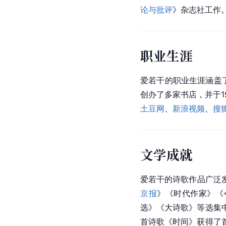
论与批评
》杂志社工作
职业生涯
爱若干的职业生涯涵盖
创办了多家书店，并于1
土豆网
、
新浪视频
、
搜
文学成就
爱若干的诗歌作品广泛
京报
》《时代作家》《
选》《大诗歌》等选集中
首诗歌《时间》获得了首