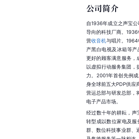
公司简介
自1936年成立之声宝
导向的科技厂商。193
营
收音机
与唱片。196
产黑白电视及冰箱等产品
更好的顾客满意服务，成立E
以虚拟行动服务集团，
力。2001年首创先例
身全球前五大PDP供应
营运总部与研发总部，
电子产品市场。
经过数十年的耕耘，声
转型成以数位家电及服
群、数位科技事业群、
及售後服务等一脉相连