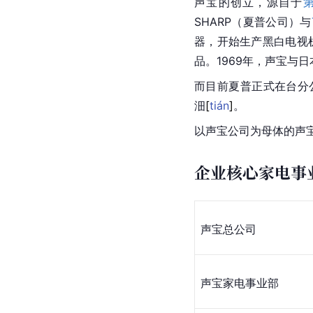
声宝的创立，源自于
SHARP（夏普公司）与
器，开始生产黑白电视
品。1969年，声宝与
而目前夏普正式在台分公司
沺
[
tián
]
。
以声宝公司为母体的声
企业核心家电事
声宝总公司
声宝家电事业部