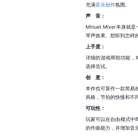
充满
音乐创作
氛围。
声　音：
Minuet Mixer
琴声效果。想听到怎样
上手度：
详细的游戏帮助功能，
选择尝试。
创　意：
本作也可算作一款简易
风格，节拍的快慢和不
可玩性：
玩家可以在自由模式中
的作曲能力，并增加音