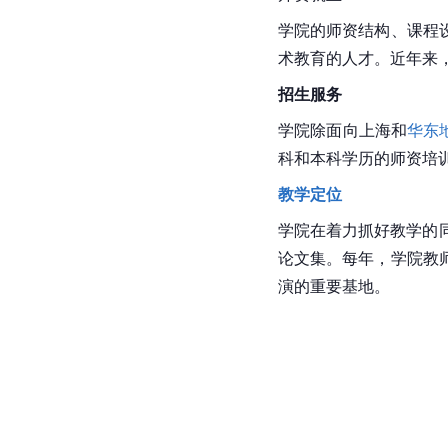
学院的师资结构、课程
术教育的人才。近年来
招生服务
学院除面向
上海
和
华东
科和本科学历的师资培
教学定位
学院在着力抓好教学的
论文集。每年，学院教
演的重要基地。