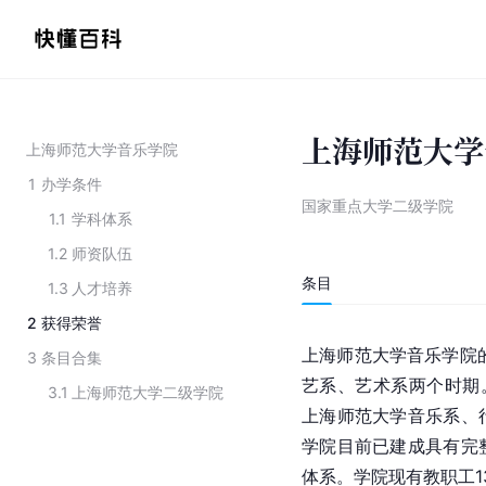
上海师范大学
上海师范大学音乐学院
1
办学条件
国家重点大学二级学院
1.1
学科体系
1.2
师资队伍
条目
1.3
人才培养
2
获得荣誉
上海师范大学音乐学院的
3
条目合集
艺系、艺术系两个时期。
3.1
上海师范大学二级学院
上海师范大学音乐系、
学院目前已建成具有完
体系。学院现有教职工1