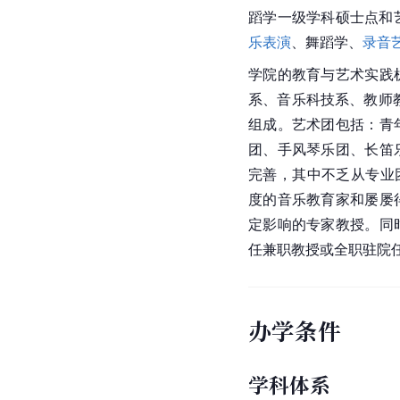
蹈学一级学科硕士点和
乐表演
、舞蹈学、
录音
学院的教育与艺术实践
系、音乐科技系、教师
组成。艺术团包括：青
团、手风琴乐团、长笛
完善，其中不乏从专业
度的音乐教育家和屡屡
定影响的专家教授。同
任兼职教授或全职驻院
办学条件
学科体系