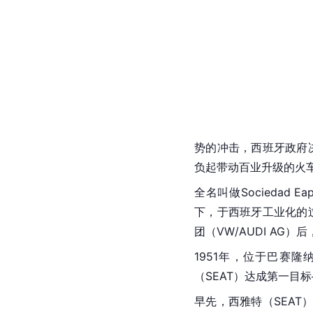
势的冲击，西班牙政府决
负起带动百业升级的火
全名叫做Sociedad Ea
下，于
西班牙
工业化的
团（VW/AUDI AG）后
1951年，位于巴赛隆纳
（SEAT）达成第一目
早先，西雅特（SEAT