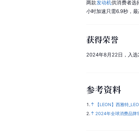
两款
发动机
供消费者选择
小时加速只需6.9秒，最
获得荣誉
2024年8月22日，入
参
考
资
料
1.
【LEON】西雅特_LE
2.
2024年全球消费品牌5