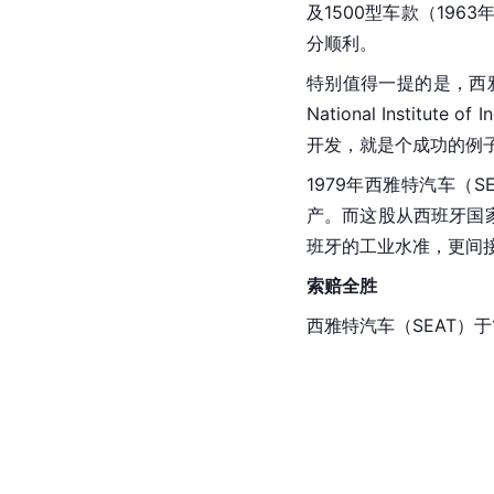
及1500型车款（1963
分顺利。
特别值得一提的是，西
National Insti
开发，就是个成功的例
1979年西雅特汽车（S
产。而这股从
西班牙
国
班牙的工业水准，更间
索赔全胜
西雅特汽车（SEAT）于