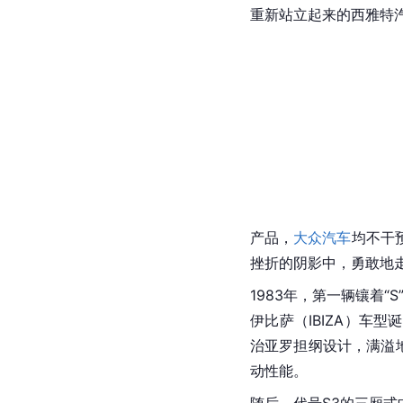
重新站立起来的西雅特汽
产品，
大众汽车
均不干
挫折的阴影中，勇敢地
1983年，第一辆镶着“
伊比萨（
IBIZA
）车型诞
治亚罗担纲设计，满溢
动性能。