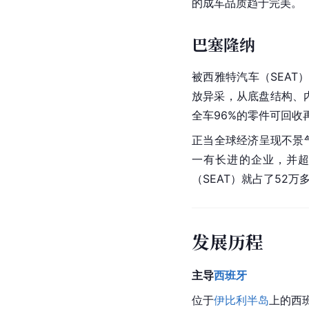
的成车品质趋于完美。
巴塞隆纳
被西雅特汽车（SEAT
放异采，从底盘结构、
全车96%的零件可回
正当全球经济呈现不景气
一有长进的企业，并
（SEAT）就占了52万
发展历程
主导
西班牙
位于
伊比利半岛
上的西