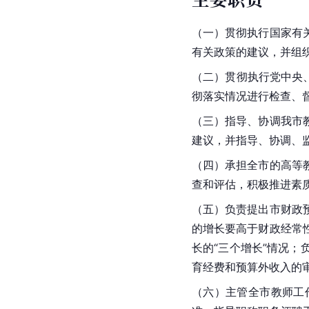
（一）贯彻执行国家有
有关政策的建议，并组
（二）贯彻执行党中央
彻落实情况进行检查、
（三）指导、协调我市
建议，并指导、协调、
（四）承担全市的高等
查和评估，积极推进
素
（五）负责提出市财政
的增长要高于财政经常
长的“三个增长”情况
育经费和预算外收入的
（六）主管全市教师工