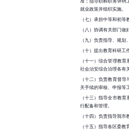
准；指导职称职务评聘
就业政策并组织实施。
（七）承担中等和初等
（八）协调
有关部门
做
（九）负责指导、规划
（十）提出教育科研工
（十一）综合管理教育
社会治安综合治理各有
（十二）负责教育督导
关手续的审核、申报等
（十三）指导全市教育
行配备和管理。
（十四）负责指导我市
（十五）指导各区委教