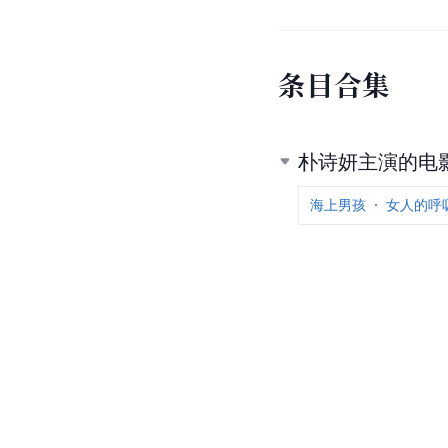
条
目
合
集
朴诗妍主演的电
海上男孩
女人的呼