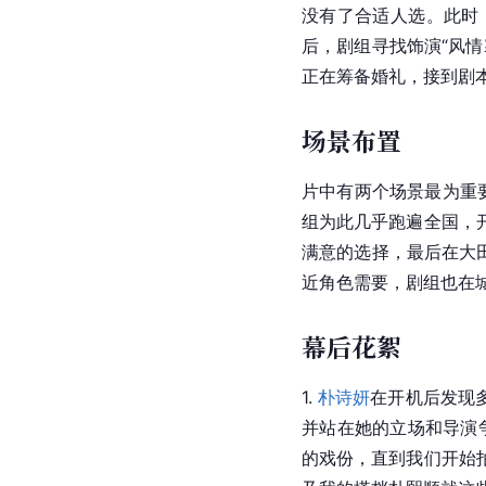
没有了合适人选。此时
后，剧组寻找饰演“风
正在筹备婚礼，接到剧
场景布置
片中有两个场景最为重
组为此几乎跑遍全国，
满意的选择，最后在大
近角色需要，剧组也在
幕后花絮
1. 
朴诗妍
在开机后发现
并站在她的立场和导演
的戏份，直到我们开始