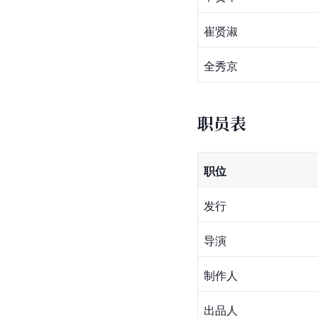
崔贤淑
全秀京
职员表
职位
发行
导演
制作人
出品人