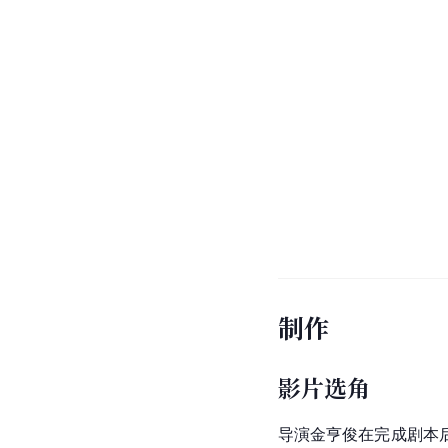
制作
影片选角
导演
金亨俊
在完成剧本