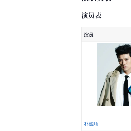
演员表
演员
朴熙顺