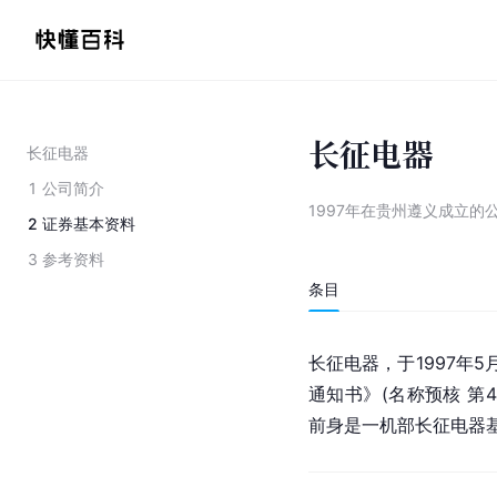
长征电器
长征电器
1
公司简介
1997年在贵州遵义成立的
2
证券基本资料
3
参考资料
条目
长征电器，于1997年
通知书》(名称预核 第4
前身是一机部长征电器基