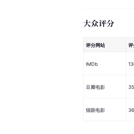
大众评分
评分网站
评
IMDb
13
豆瓣电影
3
猫眼电影
3