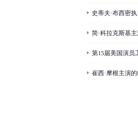
史蒂夫·布西密
简·科拉克斯基
第15届美国演员
崔西·摩根主演