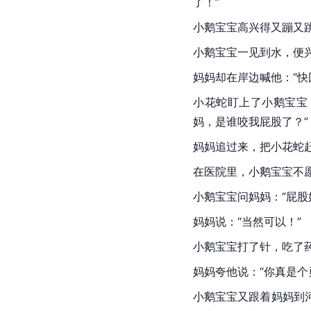
了！”
小鹅宝宝高兴得又蹦又跳
小鹅宝宝一见到水，便兴
妈妈却在岸边喊他：“快
小花蛇盯上了小鹅宝宝
妈，是谁咬我屁股了？”
妈妈追过来，把小花蛇
在医院里，小鹅宝宝不
小鹅宝宝问妈妈：“屁股
妈妈说：“当然可以！”
小鹅宝宝打了针，吃了药
妈妈夸他说：“你真是个
小鹅宝宝又跟着妈妈到