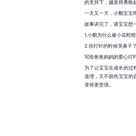
的支持下，越发得勇敢
一天又一天，小鹅宝宝
故事讲完了，请宝宝想
1.小鹅为什么被小花蛇
2.你打针的时候哭鼻子
写给爸爸妈妈的爱心叮
为了让宝宝在成长的过
道理，又不损伤宝宝的
变得更坚强。