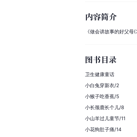
内容简介
《做会讲故事的好父母(3
图书目录
卫生健康童话
小白兔穿新衣/2
小猴子吃香蕉/5
小长颈鹿长个儿/8
小山羊过儿童节/11
小花狗肚子痛/14