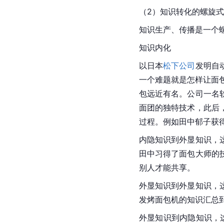
（2）知识转化的螺旋
知识生产、传播是一个
知识内化
以日本
松下公司
发明自
一个难题就是怎样让面
包远近有名。公司一名
面团的独特技术，此后
过程。例如田中郁子获
内隐知识到外显知识，
田中习得了面包大师的
别人才能共享。
外显知识到外显知识，
发烤面包机的知识汇总
外显知识到内隐知识，这是