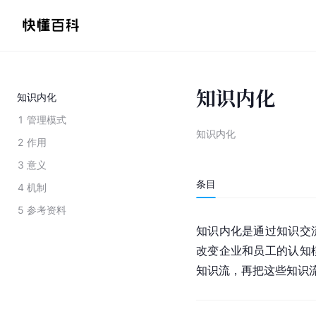
知识内化
知识内化
1
管理模式
知识内化
2
作用
3
意义
条目
4
机制
5
参考资料
知识内化是通过知识交
改变企业和员工的认知
知识流，再把这些知识