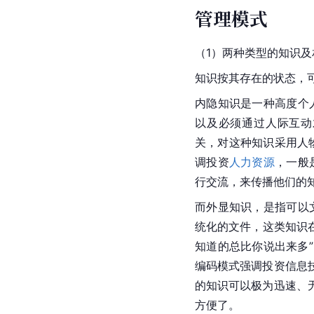
管理模式
（1）两种类型的知识
知识按其存在的状态，
内隐知识是一种高度个
以及必须通过人际互动
关，对这种知识采用人物化管
调投资
人力资源
，一般
行交流，来传播他们的
而外显知识，是指可以
统化的文件，这类知识在
知道的总比你说出来多”。这
编码模式强调投资信息
的知识可以极为迅速、
方便了。