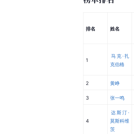
排名
​姓名
马克·扎
​1
克伯格
​2
黄峥
​3
张一鸣
达斯汀·
​4
莫斯科维
茨