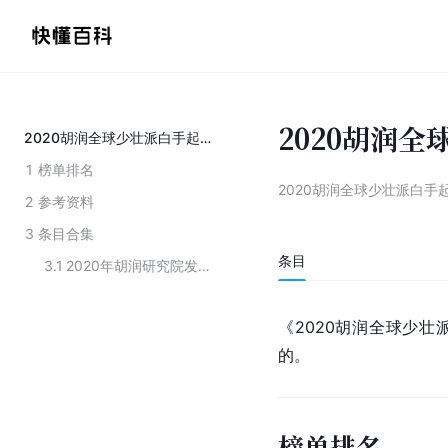
2020胡润
2020胡润全球少壮派白手起家富豪榜
1
榜单排名
2020胡润全球少壮派白手
2
参考资料
3
条目合集
条目
3.1
2020年胡润研究院发布的榜单
《2020胡润全球少壮
的。
榜单排名