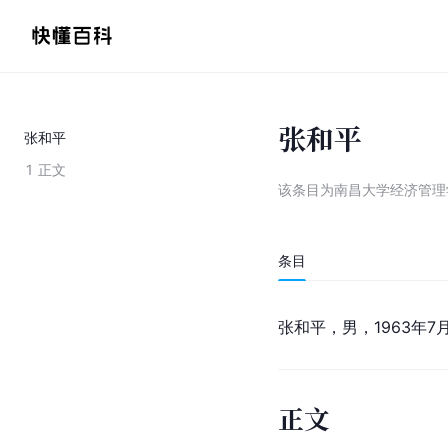
张和平
张和平
1
正文
该条目为
南昌大学经济管理
条目
张和平，男，1963年
正文