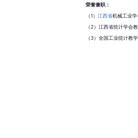
荣誉兼职：
（1）
江西省
机械工业学
（2）江西省统计学会
（3）全国工业统计教学