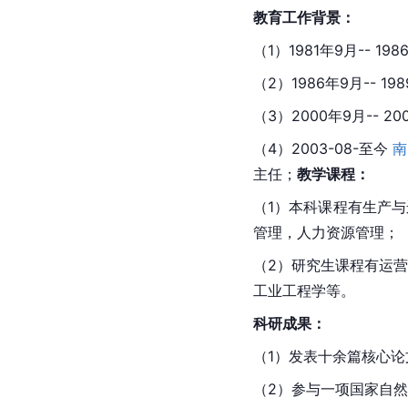
教育工作背景：
（1）1981年9月-- 198
（2）1986年9月-- 
（3）2000年9月-- 20
（4）2003-08-至今 
南
主任；
教学课程：
（1）本科课程有生产
管理，
人力资源管理
；
（2）研究生课程有运
工业工程学等。
科研成果：
（1）发表十余篇核心论
（2）参与一项国家自