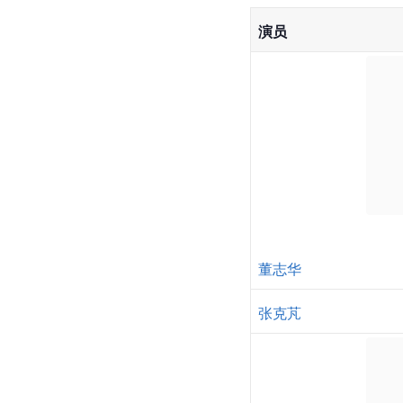
演员
董志华
张克芃