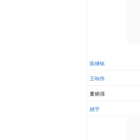
陈继铭
王响伟
董炳强
姚宇