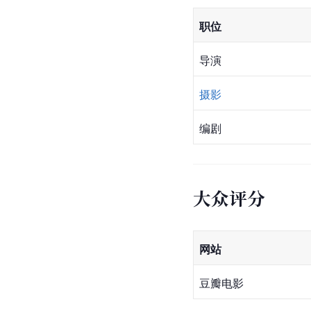
职位
导演
摄影
编剧
大众评分
网站
豆瓣电影