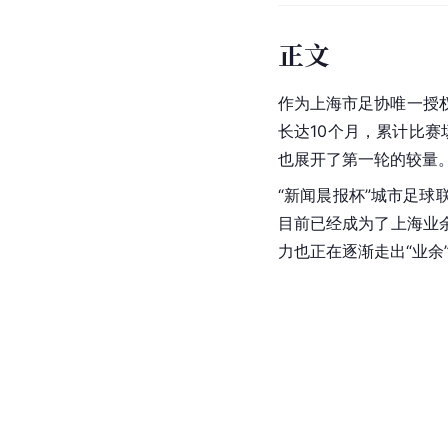
正文
作为上海市足协唯一授
长达10个月，累计比赛
也展开了第一轮的较量
“新闻晨报杯”城市足球
目前已经成为了上海业
力也正在逐渐走出“业余