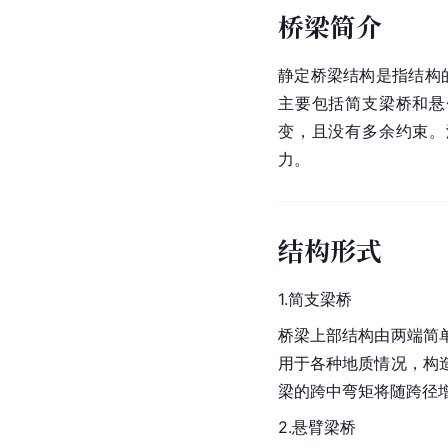
桥梁简介
静定桥梁结构是指结构
主要包括简支梁桥和悬
变，且没有多余约束。
力。
结构形式
1.简支梁桥
桥梁上部结构由两端简
用于各种地质情况，构
梁的跨中弯矩将随跨径
2.悬臂
梁桥