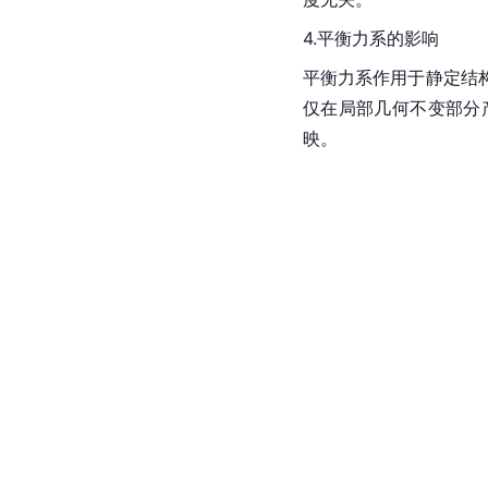
4.平衡力系的影响
平衡力系作用于静定结
仅在局部几何不变部分
映。