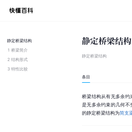
静定桥梁结构
静定桥梁结构
1
桥梁简介
静定桥梁结构
2
结构形式
3
特性比较
条目
桥梁结构从有无多余约
是无多余约束的几何不
的静定桥梁结构为
简支