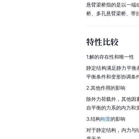
悬臂梁桥指的是以一端
桥、多孔悬臂梁桥、带
特性比较
1.解的存在性和唯一性
静定结构满足静力平衡
平衡条件和变形协调条
2.其他作用的影响
除外力荷载外，其他因
自平衡的力系的内力和
3.结构
刚度
的影响
对于静定结构，内力与
度无关。