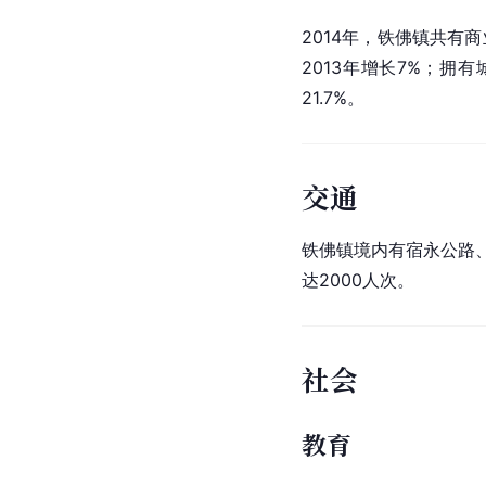
2014年，铁佛镇共有商
2013年增长7%；拥
21.7%。
交通
铁佛镇境内有宿永公路
达2000人次。
社会
教育