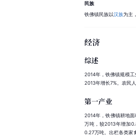
民族
铁佛镇民族以
汉族
为主
经济
综述
2014年，铁佛镇规模工
2013年增长7%。农民
第一产业
2014年，铁佛镇耕地
万吨，较2013年增加0.
0.27万吨。出栏各类
家