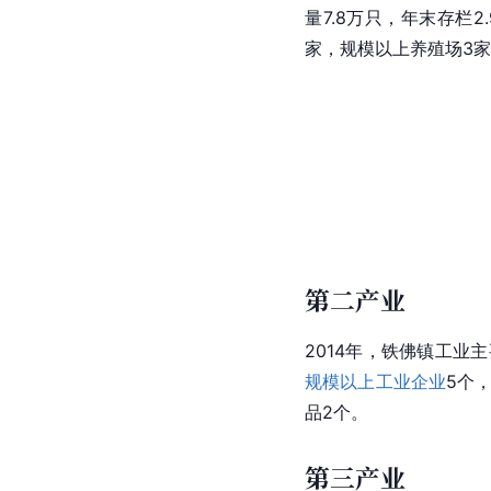
量7.8万只，年末存栏2
家，规模以上养殖场3家
第二产业
2014年，铁佛镇工业
规模以上工业企业
5个
品2个。
第三产业