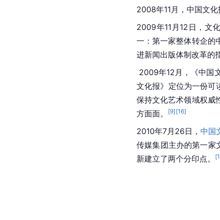
2008年11月，中国
2009年11月12日
一：第一家整体转企的
进新闻出版体制改革的
 2009年12月，《
文化报》定位为一份
可
保持文化艺术领域权威
[
9
]
[
16
]
方面面。
2010年7月26日，
中国
传媒集团主办的第一家
[
新建立了两个分印点。