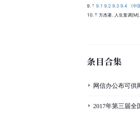
9.
9.1
9.2
9.3
9.4
《中
10.
方杰著.
人生复调
[M]
条
目
合
集
网信办公布可供
2017年第三届全