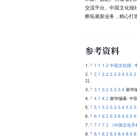
交流平台。中国文化报
断拓展新业务，精心打
参
考
资
料
1.
1.1
1.2
中国文化报
.
2.
2.1
2.2
2.3
2.4
2.5
2
2].
3.
3.1
3.2
3.3
3.4
谢华
4.
4.1
4.2
谢华编著.
中
5.
5.1
5.2
5.3
5.4
5.5
5
6.
6.1
6.2
6.3
6.4
6.5
6
7.
7.1
7.2
《中国文化手
8.
8.1
8.2
8.3
8.4
8.5
8