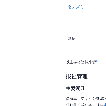
文艺评论
基层
[
1
]
以上参考资料来源
报社管理
主要领导
徐海军，男，江苏盐城
研处处长等职务。现任