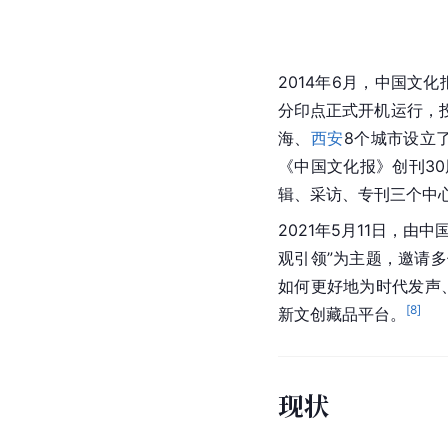
2014年6月，中国文化
分印点正式开机运行，
海、
西安
8个城市设立
《中国文化报》创刊3
辑、采访、专刊三个中心
2021年5月11日，
观
引领”为主题，邀请
如何更好地为时代发声
[
8
]
新文创藏品平台。
现状