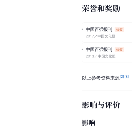
荣誉和奖励
中国百强报刊
获奖
2017
／
中国文化报
中国百强报刊
获奖
2013
／
中国文化报
[
2
]
[
8
]
以上参考资料来源
影响与评价
影响