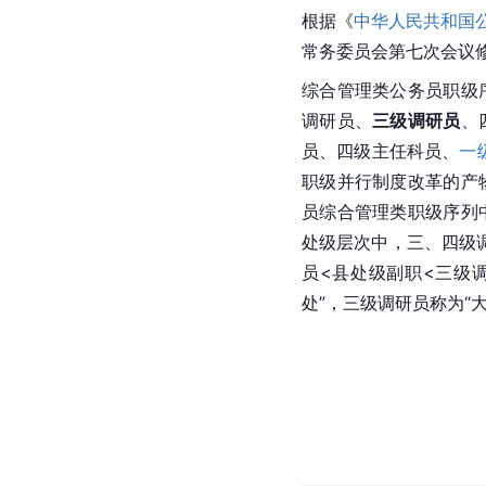
根据《
中华人民共和国
常务委员会第七次会议
综合管理类公务员职级
调研员、
三级调研员
、
员、四级主任科员、
一
职级并行制度改革的产
员综合管理类职级序列
处级层次中，三、四级
员<县处级副职<三级
处”，三级调研员称为“大