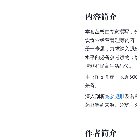
内容简介
本套丛书由专家撰写，分
饮食业经营管理等内容
册一专题，力求深入浅
水平的必备参考读物；
情趣和提高生活品位。
本书图文并茂，以近30
兼备。
深入剖析
鲍参翅肚
及各
药材等的来源、分辨、
作者简介