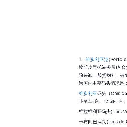
1、
维多利亚港
(Porto 
埃斯皮里托港务局(A Comp
除装卸一般货物外，有集
港区内主要码头情况是
维多利亚
码头（Cais 
吨吊车1台、12.5吨1
维拉维利亚码头(Cais Vi
卡布阿巴码头(Cais 