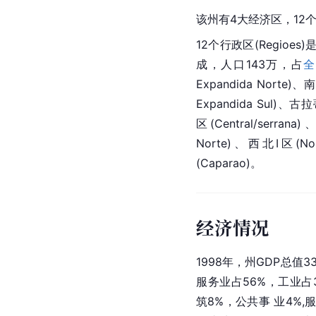
该州有4大经济区，12
12个行政区(Regioes
成，人口143万，占
全
Expandida Norte)、
Expandida Sul)、古拉
区(Central/serra
Norte)、
西北
I区(N
(Caparao)。
经济情况
1998年，州GDP总值3
服务业占56%，工业占3
筑8%，公共事 业4%