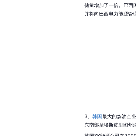
储量增加了一倍。巴西
并将向巴西电力能源管
3、
韩国
最大的炼油企业
东南部圣埃斯皮里图州
韩国SK能源公司在20