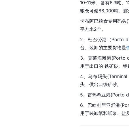
10-11米。备有6.3
粮仓可储88,000吨。露
卡布阿巴粮食专用码头(Ter
平方米2个。
2、杜巴劳港（Porto de
台。装卸的主要货物是
3、莫莱海滩港(Porto d
用于出口的 铁矿砂、
4、乌布码头(Terminal
头，供出口铁矿砂。
5、雷热希亚港(Porto d
6、巴哈杜里亚舒港(Port
用于装卸纸和纸浆、盐