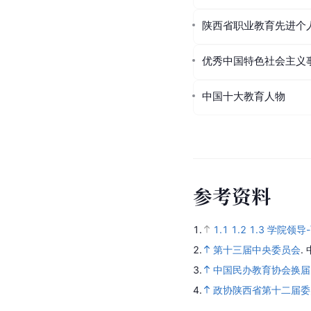
陕西省职业教育先进个
优秀中国特色社会主义
中国十大教育人物
参
考
资
料
1.
1.1
1.2
1.3
学院领导
2.
第十三届中央委员会
.
3.
中国民办教育协会换届
4.
政协陕西省第十二届委