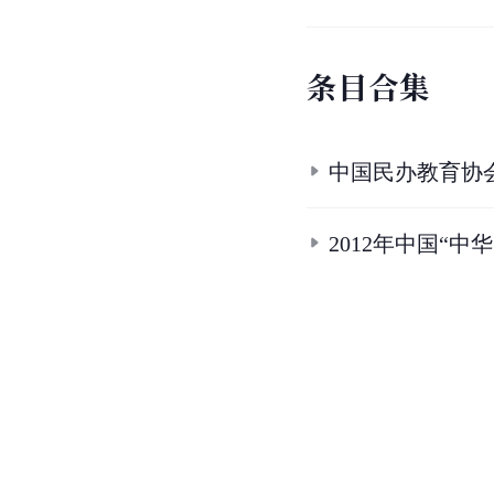
条
目
合
集
中国民办教育协
2012年中国“