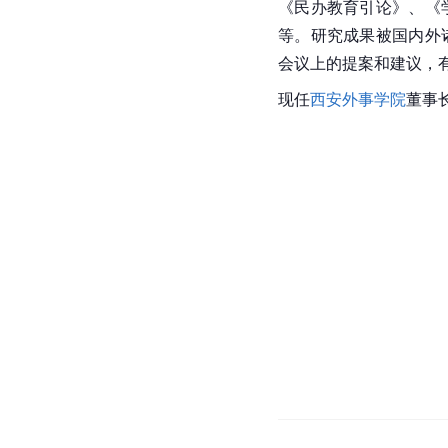
《民办教育引论》、《
等。研究成果被国内外
会议上的提案和建议，
现任
西安外事学院
董事