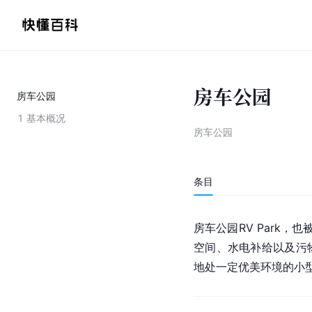
房车公园
房车公园
1
基本概况
房车公园
条目
房车公园RV Park，也
空间、水电补给以及污
地处一定优美环境的小