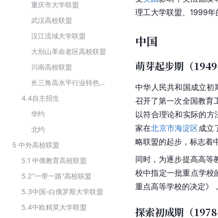
重庆市大学联盟
理工大学联盟、1999年
武汉高校联盟
汉江流域大学联盟
中国
大别山革命老区高校联盟
萌芽起步期（1949
川南高校联盟
长三角高水平行业特色大学联盟
中华人民共和国成立初
4.4
自主招生
召开了第一次全国教育
华约
以符合理论和实际的方
家在
北京市海淀区
成立
北约
略联盟的起步，标志着
5
中外高校联盟
同时，为逐步提高高等
5.1
中俄教育高校联盟
校中指定一批重点学校
5.2
“一带一路”高校联盟
重点高等学校的决定》
5.3
中国-白俄罗斯大学联盟
5.4
中欧精英大学联盟
探索初成期（1978