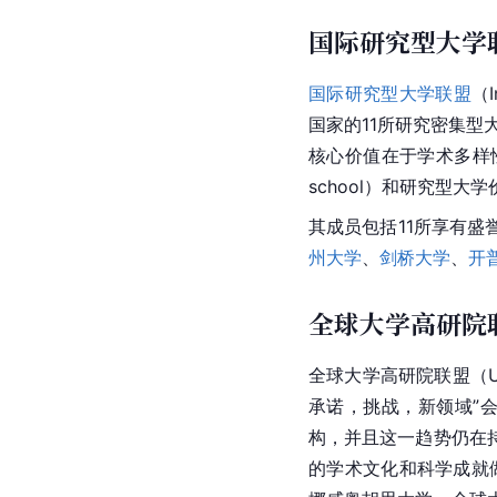
国际研究型大学
国际研究型大学联盟
（I
国家的11所研究密集
核心价值在于学术多样性和
school）和
研究型大学
其成员包括11所享有盛
州大学
、
剑桥大学
、
开
全球大学高研院
全球大学高研院联盟（U
承诺，挑战，新领域”
构，并且这一趋势仍在
的学术文化和科学成就做