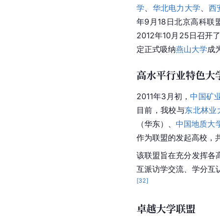
学
、
华北电力大学
、
西
年9月18日北京高科
2012年10月25日召开
定正式吸纳
燕山大学
成
高水平行业特色大
2011年3月初，
中国矿
目前，我校与
东北林业
（华东）、
中国地质大
作为联盟的发起高校，
该联盟旨在充分发挥各
互派访学交流、
学分
互
[
32
]
卓越大学联盟