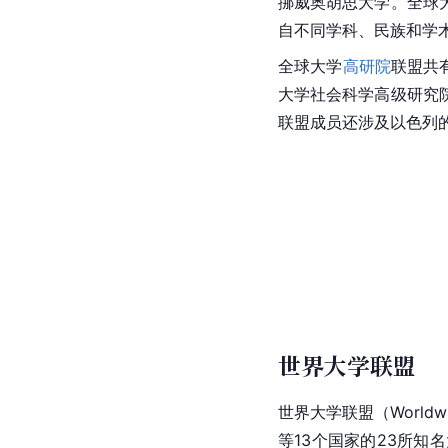
挪威奥胡思大学。全球
自不同学科、民族和学
全球大学
高研院
联盟共
大学社会科学高级研究
联盟成员还涉及以色列
世界大学联盟
世界大学联盟（Worldwi
等13个国家的23所