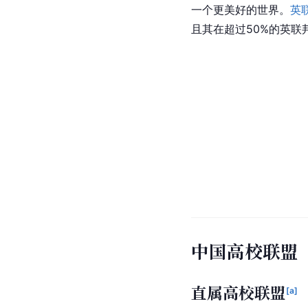
一个更美好的世界。
英
且其在超过50%的英联
中国高校联盟
直属高校联盟
[a]