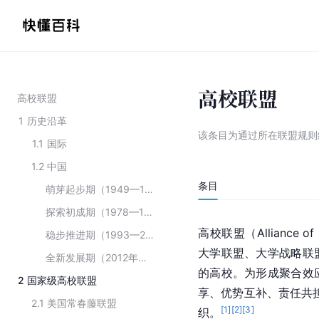
高校联盟
高校联盟
1
历史沿革
该条目为
通过所在联盟规则
1.1
国际
1.2
中国
条目
萌芽起步期（1949—1977年）
探索初成期（1978—1992年）
高校联盟（Alliance 
稳步推进期（1993—2011年）
大学联盟、大学战略联
全新发展期（2012年至今）
的高校。为形成聚合效
2
国家级高校联盟
享、优势互补、责任共
2.1
美国常春藤联盟
[
1
]
[
2
]
[
3
]
织。