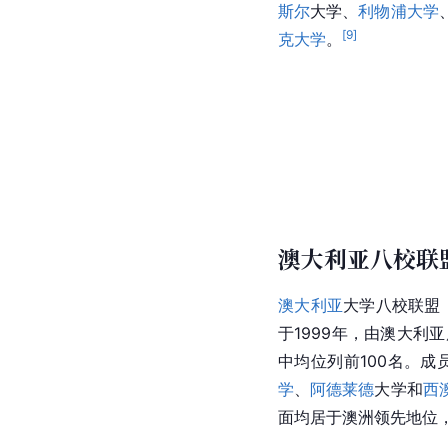
斯尔
大学、
利物浦大学
[
9
]
克大学
。
澳大利亚八校联
澳大利亚
大学八校联盟
于1999年，由澳大
中均位列前100名。成
学
、
阿德莱德
大学和
西
面均居于
澳洲
领先地位