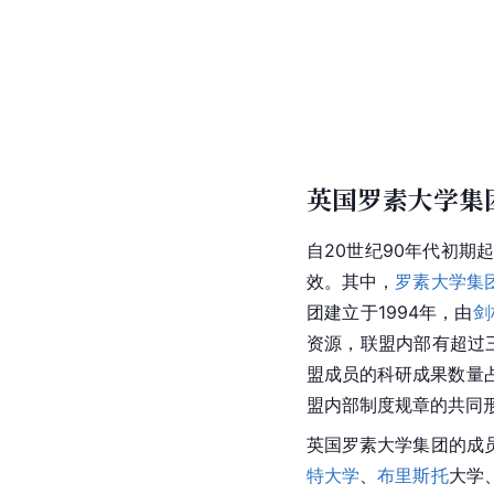
英国罗素大学集
自20世纪90年代初
效。其中，
罗素大学集
团建立于1994年，由
剑
资源，联盟内部有超过三
盟成员的科研成果数量占
盟内部制度规章的共同
英国罗素大学集团的成
特大学
、
布里斯托
大学