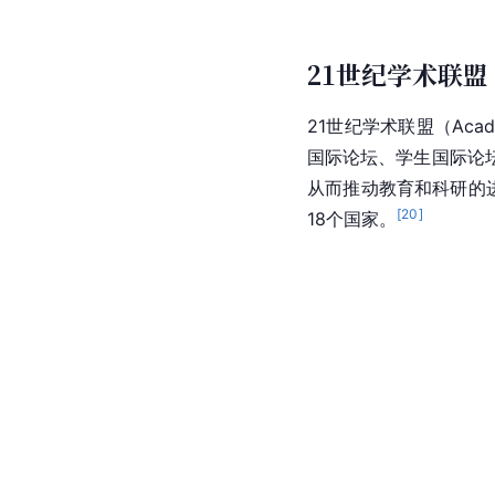
21世纪学术联盟
21世纪学术联盟
（Aca
国际论坛、学生国际论
从而推动教育和科研的
[
20
]
18个国家。