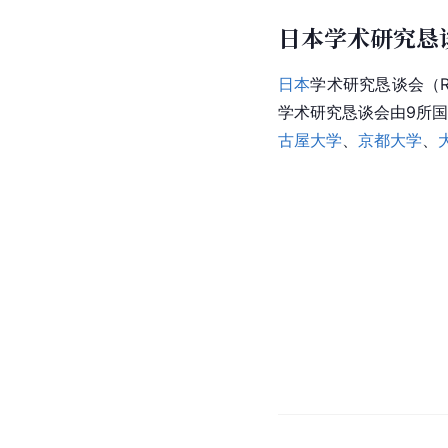
日本学术研究恳
日本
学术研究恳谈会（R
学术研究恳谈会由9所国
古屋大学
、
京都大学
、