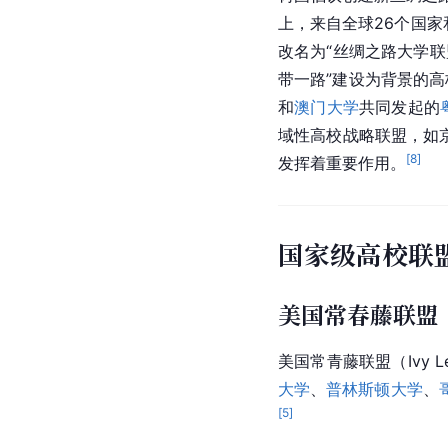
上，来自全球26个国
改名为“丝绸之路大学联
带一路
”建设为背景的高
和
澳门大学
共同发起的
域性高校战略联盟，如
[
8
]
发挥着重要作用。
国家级高校联
美国常春藤联盟
美国常青藤联盟（Ivy 
大学
、
普林斯顿大学
、
[
5
]