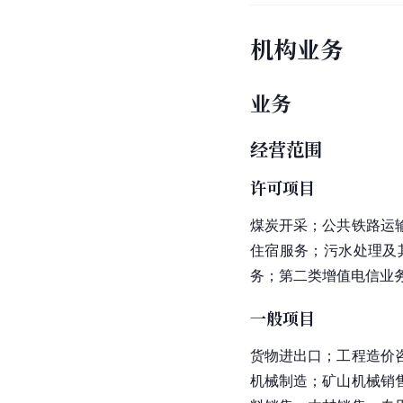
机构业务
业务
经营范围
许可项目
煤炭开采；公共
铁路运
住宿服务；
污水处理
及
务；第二类增值电信业
一般项目
货物进出口；工程造价
机械制造；
矿山机械
销