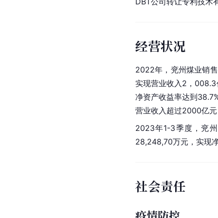
DBT公司转让专利技术
经营状况
2022年，兖州煤业销售
实现营业收入2，008.
净资产收益率
达到38.
营业收入
超过2000亿
2023年1-3季度，兖
28,248,70万元，实现
社会责任
疫情防控