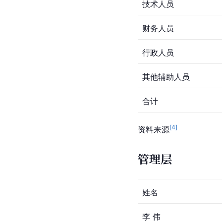
技术人员
财务人员
行政人员
其他辅助人员
合计
[
4
]
资料来源
管理层
姓名
李 伟