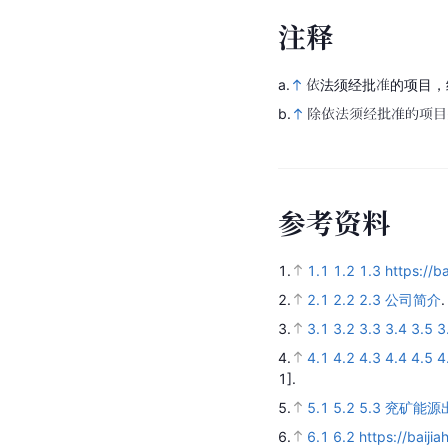
注
释
a.
依法须经批准的项目，
b.
除依法须经批准的项目
参
考
资
料
1.
1.1
1.2
1.3
https://
2.
2.1
2.2
2.3
公司简介
3.
3.1
3.2
3.3
3.4
3.5
3
4.
4.1
4.2
4.3
4.4
4.5
4
1].
5.
5.1
5.2
5.3
兖矿能源
6.
6.1
6.2
https://bai