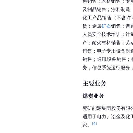
料
销售；木材销售；专
及制品销售；涂料制造
化工产品销售（不含许
赁；金属
矿石
销售；普
人员安全技术培训；计
产；耐火材料销售；劳
销售；
电子
专用设备制
销售；通讯设备销售；
务；信息系统运行服务
主要业务
煤炭业务
兖矿能源
集团股份有限
适用于电力、冶金及化
[
4
]
家。