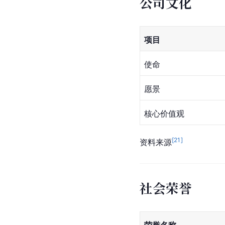
公司文化
项目
使命
愿景
核心价值观
[
21
]
资料来源
社会荣誉
荣誉名称