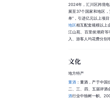
2024年，汇川区跨
展至37个国家和地区，
单”，引进亿元以上项目
地区
相互配套规模以上企
江山苑、百里侯潮府等项
入、游客人均花费分别增长6
文化
地方特产
董酒
：董酒，产于中国
二、三、四、五届评酒
酒
行业中独树一帜。20