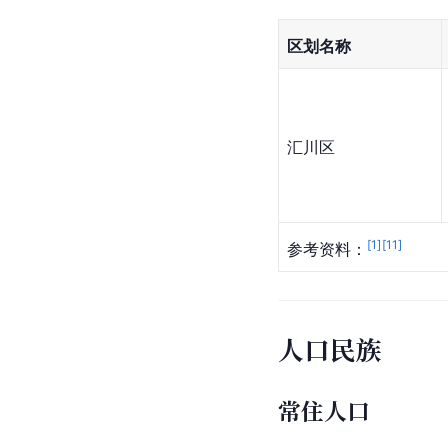
区划名称
汇川区
[
1
]
[
11
]
参考资料：
人口民族
常住人口