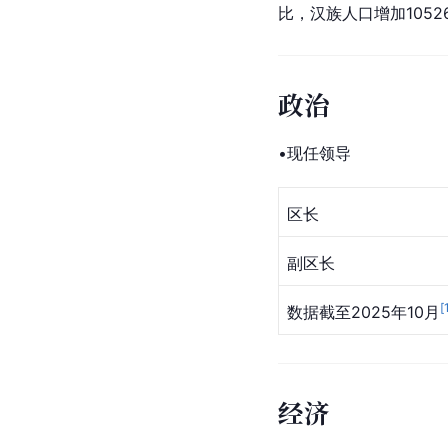
比，汉族人口增加10526
政治
•现任领导
区长
副区长
[
数据截至2025年10月
经济