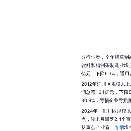
分行业看，全年烟草制品业
饮料和精制茶制造业增加值
亿元，下降6.3%；通用
2012年汇川区规模以
润总额1.64亿元，下降
30.9%，亏损企业亏损
2024年，汇川区规模
点，较上月回落2.4个
从重点企业看，
卷烟
增