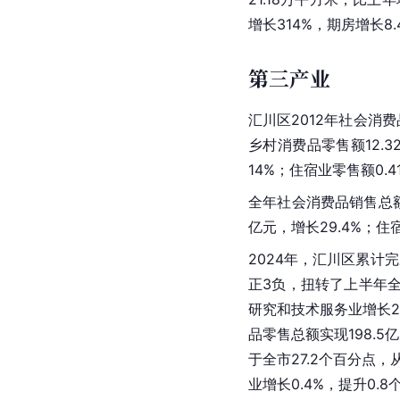
增长314%，期房增长8.
第三产业
汇川区2012年
社会消费
乡村消费品零售额12.3
14%；住宿业零售额0.4
全年社会消费品销售总额2
亿元，增长29.4%；住宿
2024年，汇川区累计完
正3负，扭转了上半年全
研究和技术服务业增长2
品零售总额实现198.5
于全市27.2个百分点，
业增长0.4%，提升0.