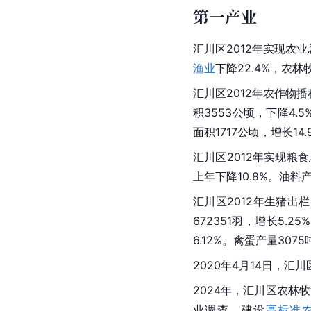
第一产业
汇川区2012年实现农业总
渔业
下降22.4%，农
林
汇川区2012年农作物播
积3553公顷，下降4.
面积1717公顷，增长14
汇川区2012年实现粮食
上年下降10.8%。油料产
汇川区2012年生猪出栏2
672351羽，增长5.2
6.12%。禽蛋产量3075
2020年4月14日，
2024年，汇川区农林牧
业调查，建设
高标准