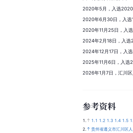
2020年5月，入选20
2020年6月30日，入
2020年11月25日
2024年2月18日，
2024年12月17日，
2025年11月6日，入
2026年1月7日，汇
参
考
资
料
1.
1.1
1.2
1.3
1.4
1.5
1
2.
贵州省遵义市汇川区人