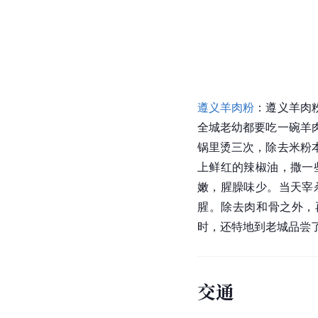
遵义羊肉粉
：遵义羊肉
全城老幼都要吃一碗羊
锅里烫三次，除去米粉
上鲜红的辣椒油，撒一
嫩，腥臊味少。当天宰
腥。除去肉和骨之外，
时，还特地到老城品尝
交通