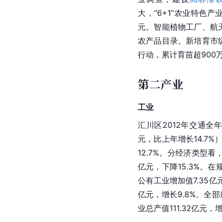
大，“6+1”农业特色产
元。智能植物工厂、航
农产品目录。新培育市级
行动，累计育苗超900
第二产业
工业
汇川区2012年交通全
元，比上年增长14.7%
12.7%。分经济类型看
亿元，下降15.3%。
公有工业增加值7.35亿
亿元，增长9.8%。全
业
总产值111.32亿元，增