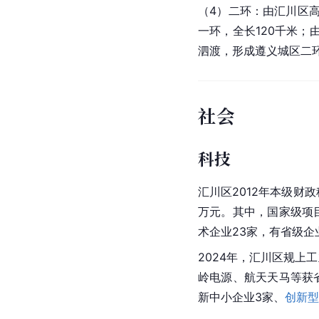
（4）
二环
：由汇川区
一环，全长120千米；
泗渡，形成
遵义
城区二
社会
科技
汇川区2012年本级财
万元。其中，国家级项目
术企业23家，有省级企
2024年，汇川区规上工
岭电源、航天天马等获
新中小企业3家、
创新型