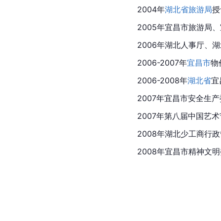
2004年
湖北省旅游局
授
2005年宜昌市旅游局
2006年湖北人事厅、
2006-2007年
宜昌市
物
2006-2008年
湖北省
宜
2007年
宜昌
市安全生产
2007年第八届
中国艺术
2008年湖北少工商行
2008年宜昌市精神文