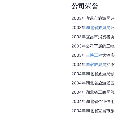
公司荣誉
2003年宜昌市旅游局评
2003年
湖北省旅游局
评
2003年宜昌市消费者协
2003年公司下属的三
2003年
三峡工程
大酒店
2004年
国家旅游局
授予
2004年湖北省旅游局颁
2004年湖北省旅游景
2004年湖北省工商局颁
2004年湖北省企业信
2004年湖北省
宜昌市
旅