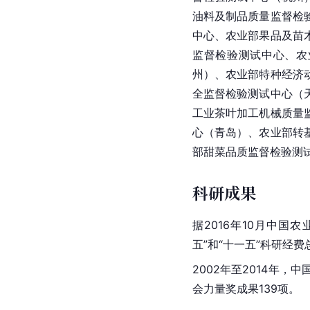
油料及制品质量监督检
中心、农业部果品及苗
监督检验测试中心、农
州
）、农业部特种经济
全监督检验测试中心（
工业茶叶加工机械质量
心（青岛）、农业部转
部甜菜品质监督检验测
科研成果
据2016年10月
中国农
五”和“十一五”科研经费
2002年至2014年
会力量奖成果139项。