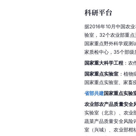
科研平台
据2016年10月
中国农业
验室，32个农业部重点
国家重点野外科学观测试
家质检中心，35个部级
国家重大科学工程
：农
国家重点实验室
：植物
国家重点实验室、家畜
省部共建
国家重点实验
农业部
农产品质量安全
实验室（
北京
）、农业
蔬菜产品质量安全风险
室（
兴城
）、农业部柑