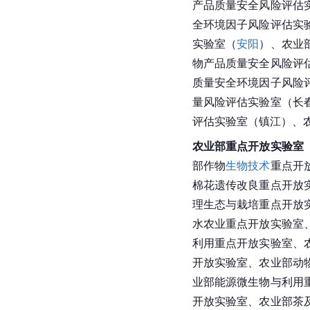
产品质量安全风险评估
全环境因子风险评估实
实验室（
安阳
）、农业
物产品质量安全风险评
质量安全环境因子风险
量风险评估实验室（长
评估实验室（镇江）、
农业部重点开放实验室
部作物
生物技术
重点开
棉花遗传改良重点开放
理生态与栽培重点开放
水农业重点开放实验室
利用重点开放实验室、
开放实验室、农业部动
业部能源微生物与利用
开放实验室、农业部茶