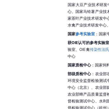
国家大豆产业技术研发
心、国家马铃薯产业技
家茶叶产业技术研发中
水禽产业技术研发中心
国家
参考实验室
：国家
获OIE认可的参考实验
验室、OIE禽
传染性法
中心
国家质检中心
：国家饲
部级质检中心
：农业部
环境安全监督检验测试
中心（北京）、农业部
农业部蜂产品质量监督
督检验测试中心、水利
督检验测试中心（杭州