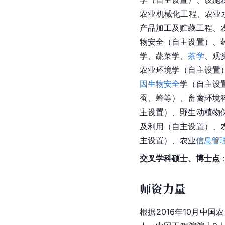
农业机械化
工程、农业
产品加工及贮藏工程、
物安全（自主设置）、
学、蔬菜学、
茶学
、观
农业环境学（自主设置
因生物安全
学（自主设
蚕、蜂等）、畜禽
环境
主设置）、野生动植物
及利用（自主设置）、
主设置）、农业
信息管
交叉学科硕士、博士点
师资力量
根据2016年10月中