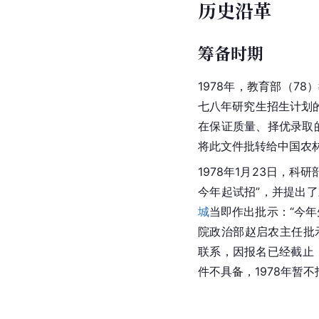
历史沿革
筹备时期
1978年，教育部（7
七八年研究生招生计划
在保证质量、择优录取的
将此文件批转给中国农
1978年1月23日，
今年起试招”，并提出了
城
当即作出批示：“今年
院政治部赵启农主任批
联系，因报名已经截止
件不具备，1978年暂不