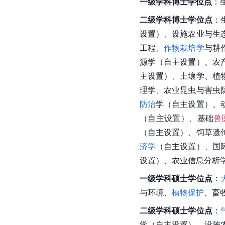
一级学科博士学位点
：
二级学科博士学位点
：
设置）、设施农业与
生
工程、
作物栽培学
与耕
源学（自主设置）、农
主设置）、
土壤学
、
植
理学
、农业昆虫与害虫
防治
学（自主设置）、
（自主设置）、基础
兽
（自主设置）、饲草遗
济学
（自主设置）、国
设置）、农业信息分析
一级学科硕士学位点
：
与环境、
植物保护
、
畜
二级学科硕士学位点
：
学（自主设置）、设施