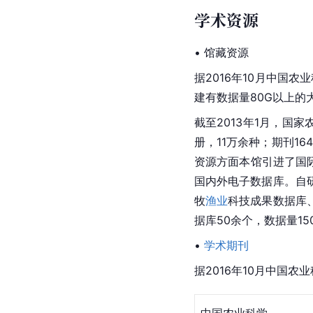
学术资源
• 馆藏资源
据2016年10月中国
建有数据量80G以上的
截至2013年1月，国
册，11万余种；期刊16
资源方面本馆引进了国
国内外电子数据库。自
牧
渔业
科技成果数据库
据库50余个，数据量1
• 
学术期刊
据2016年10月中国