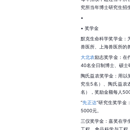
究所当年博士研究生招
•
• 奖学金
默克
生命科学
奖学金：
兽医所、上海兽医所的兽
大北农
励志奖学金：在
40名全日制博士、硕士
陶氏益农奖学金：用以
究生5名）、陶氏益农
名），奖励金额每人50
“
先正达
”研究生奖学金
5000元。
三仪奖学金：嘉奖在学
工程、
食品科学与工程