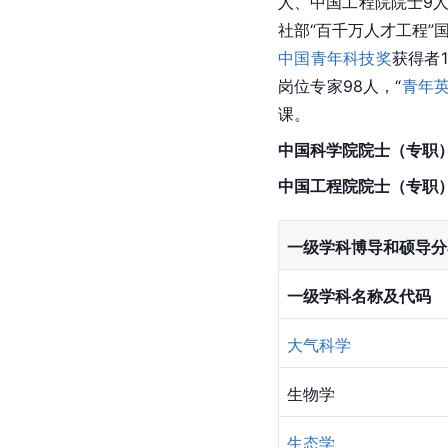
人、
中国工程院院士
9
社部“百千万人才工程”
中国青年科技奖
获得者
岗位专家98人，“
青年
课。
中国科学院院士
（专职
中国工程院院士
（专职
一级学科博导和硕导分
一级学科名称及代码
大气科学
生物学
生态学