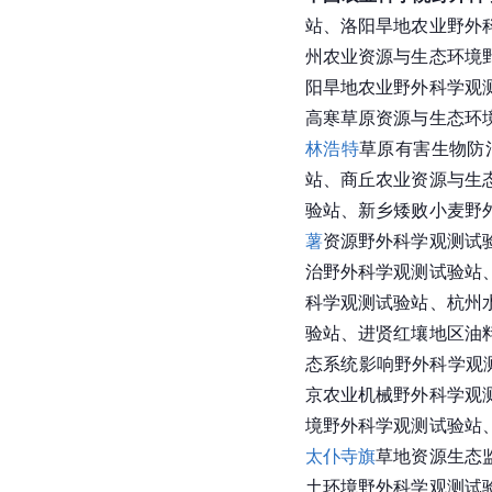
站、洛阳旱地农业野外
州
农业资源与生态环境
阳旱地农业野外科学观
高寒草原资源与生态环
林浩特
草原有害生物防
站、商丘农业资源与生
验站、新乡矮败小麦野
薯
资源野外科学观测试
治野外科学观测试验站
科学观测试验站、杭州
验站、进贤红壤地区油
态系统影响野外科学观
京农业机械野外科学观
境野外科学观测试验站
太仆寺旗
草地资源生态
土环境野外科学观测试