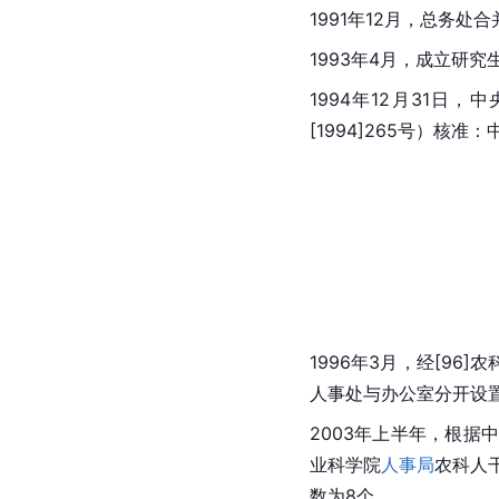
1991年12月，总务
1993年4月，成立研
1994年12月31
[1994]265号）核
1996年3月，经[9
人事处与办公室分开设
2003年上半年，根
业科学院
人事局
农科人
数为8个。