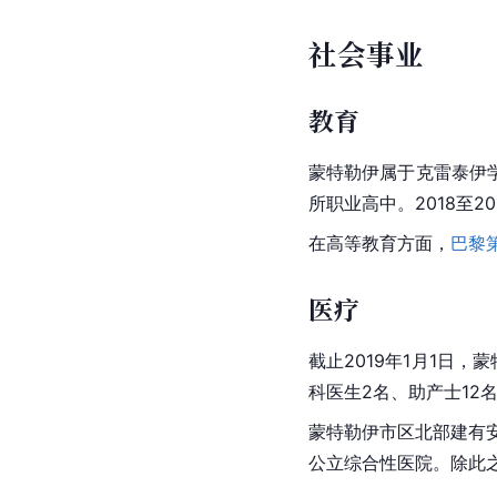
社会事业
教育
蒙特勒伊属于克雷泰伊学
所职业高中。2018至2
在高等教育方面，
巴黎
医疗
截止2019年1月1日，
科医生2名、助产士12
蒙特勒伊市区北部建有
公立综合性医院。除此