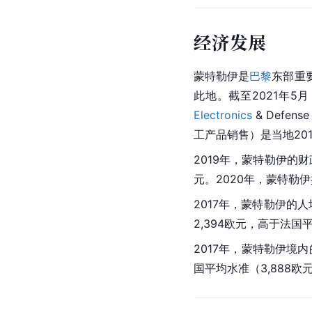
经济发展
蒙特勒伊是
巴黎
东部重
此地。截至2021年5月
Electronics
 & Defen
工产品销售）是当地2019
2019年，蒙特勒伊的财政
元。2020年，蒙特勒伊
2017年，蒙特勒伊的人
2,394欧元，高于法国
2017年，蒙特勒伊境内
国平均水准（3,888欧