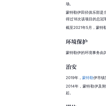
场。
蒙特勒伊田径俱乐部是当
得过18次该项目的总冠
截至2021年5月，蒙
环境保护
蒙特勒伊的环境事务由其
治安
2019年，
蒙特勒
伊市镇
2014年，蒙特勒伊及
起。