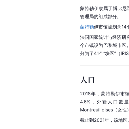
蒙特勒伊隶属于博比尼
管理局的组成部分。
蒙特勒
伊市镇被划为14
法国国家统计与经济研究
个市镇设为巴黎城市区。
分为了41个“块区”（I
人口
2018年，蒙特勒伊市镇
4.6%，外籍人口数量为
Montreuilloise
截止到2021年，该地区人