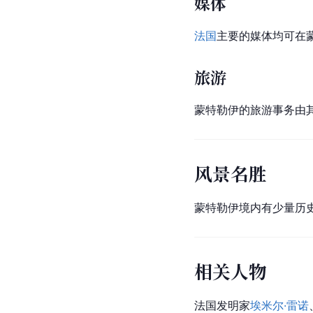
媒体
法国
主要的媒体均可在
旅游
蒙特勒伊的旅游事务由其
风景名胜
蒙特勒伊境内有少量历
相关人物
法国发明家
埃米尔·雷诺