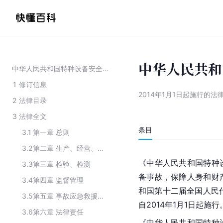
中华人民共和
中华人民共和国特种设备安全法
1
修订信息
2014年1月1日起施行的法
2
法律目录
3
法律全文
条目
3.1
第一章 总则
3.2
第二章 生产、经营、使用
《中华人民共和国特种
3.3
第三章 检验、检测
备事故，保障人身和财
3.4
第四章 监督管理
和国第十二届全国人民代
3.5
第五章 事故应急救援与调查处理
自2014年1月1日起施行
3.6
第六章 法律责任
《中华人民共和国特种