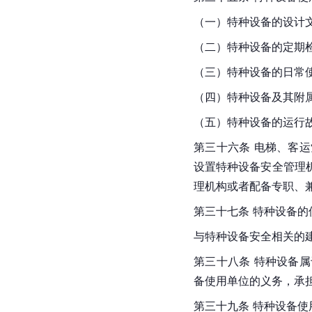
（一）特种设备的设计
（二）特种设备的定期
（三）特种设备的日常
（四）特种设备及其附
（五）特种设备的运行
第三十六条 电梯、客
设置特种设备安全管理
理机构或者配备专职、
第三十七条 特种设备
与特种设备安全相关的
第三十八条 特种设备
备使用单位的义务，承
第三十九条 
特种设备
使