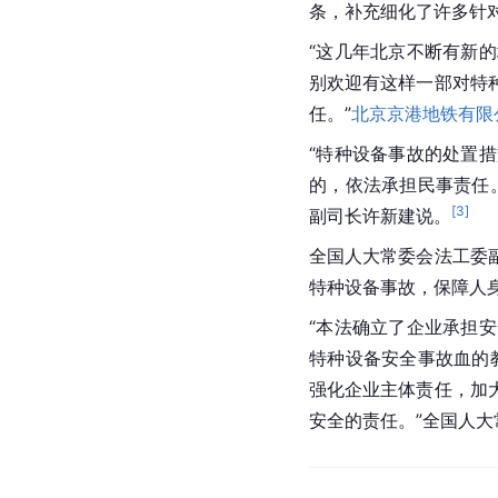
条，补充细化了许多针
“这几年北京不断有新
别欢迎有这样一部对特
任。”
北京京港地铁有限
“特种设备事故的处置
的，依法承担民事责任
[
3
]
副司长许新建说。
全国人大常委会法工委
特种设备事故，保障人
“本法确立了企业承担
特种设备安全事故血的
强化企业主体责任，加
安全的责任。”全国人