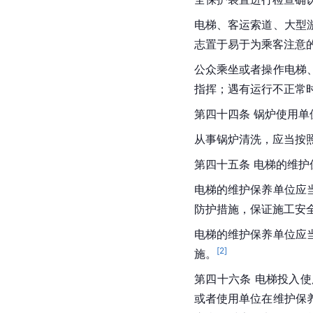
电梯、客运索道、大型
志置于易于为乘客注意
公众乘坐或者操作电梯
指挥；遇有运行不正常
第四十四条 锅炉使用
从事
锅炉清洗
，应当按
第四十五条 电梯的维
电梯的维护保养单位应
防护措施，保证施工安
电梯的维护保养单位应
[
2
]
施。
第四十六条 电梯投入
或者使用单位在维护保