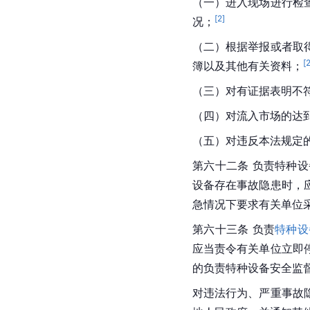
（一）进入现场进行检
[
2
]
况；
（二）根据举报或者取
[
簿以及其他有关资料；
（三）对有证据表明不
（四）对流入市场的达
（五）对违反本法规定
第六十二条 负责特种
设备存在事故隐患时，
急情况下要求有关单位
第六十三条 负责
特种设
应当责令有关单位立即
的负责特种设备安全监
对违法行为、严重事故