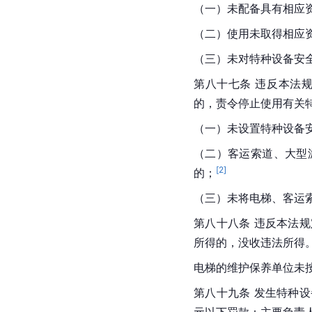
（一）未配备具有相应
（二）使用未取得相应
（三）未对特种设备安
第八十七条 违反本法
的，责令停止使用有关
（一）未设置特种设备
（二）客运索道、大型
[
2
]
的；
（三）未将电梯、客运
第八十八条 违反本法
所得的，没收违法所得
电梯的维护保养单位未
第八十九条 发生
特种设
元以下罚款；主要负责