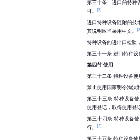
第三十条　进口的
特种
[
2
]
可。
进口特种设备随附的技
[
其说明应当采用中文。
特种设备的进出口检验
第三十一条 进口特种
第四节 使用
第三十二条 
特种设备
使
禁止使用国家明令淘汰
第三十三条 特种设备
使用登记，取得使用登
第三十四条 特种设备
[
2
]
行。
第三十五条 
特种设备
使