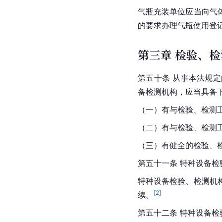
气瓶充装单位应当向气
的要求办理气瓶使用登
第三章 检验、检
第五十条 从事本法规定
备检测机构，应当具备
（一）有与检验、检测
（二）有与检验、检测
（三）有健全的检验、
第五十一条 特种设备
特种设备
检验、检测机
[
2
]
续。
第五十二条 特种设备