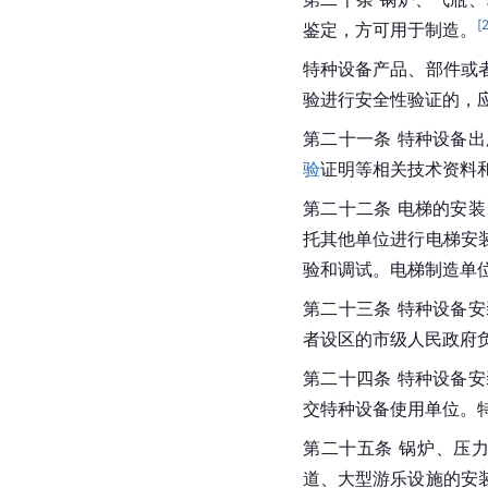
[
鉴定，方可用于制造。
特种设备产品、部件或
验进行安全性验证的，
第二十一条 特种设备
验
证明等相关技术资料
第二十二条 电梯的安
托其他单位进行电梯安
验和调试。电梯制造单
第二十三条 
特种设备
安
者设区的市级人民政府
第二十四条 特种设备
交特种设备使用单位。
第二十五条 锅炉、
压
道、大型游乐设施的安