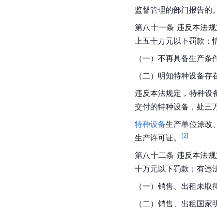
监督管理的部门报告的
第八十一条 违反本法规
上五十万元以下罚款；
（一）不再具备生产条
（二）明知特种设备存
违反本法规定，特种设
交付的
特种设备
，处三
特种设备
生产单位涂改
[
2
]
生产许可证。
第八十二条 违反本法
十万元以下罚款；有违
（一）销售、出租未取
（二）销售、出租国家